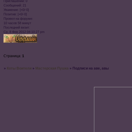
Приглашений:
0
Сообщений:
21
Уважение:
[+0/-0]
Позитив:
[+0/-0]
Провел на форуме:
10 часов 58 минут
Последний визит:
Ср, 8 Фев 2012 04:10:27 pm
Страница:
1
»
Коты Воители
»
Мастерская Пушка
»
Подписи на аве, авы