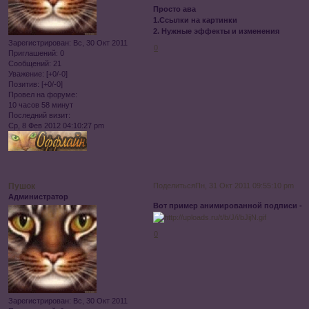
Просто ава
1.Ссылки на картинки
2. Нужные эффекты и изменения
Зарегистрирован
: Вс, 30 Окт 2011
0
Приглашений:
0
Сообщений:
21
Уважение:
[+0/-0]
Позитив:
[+0/-0]
Провел на форуме:
10 часов 58 минут
Последний визит:
Ср, 8 Фев 2012 04:10:27 pm
Пушок
Поделиться
Пн, 31 Окт 2011 09:55:10 pm
Администратор
Вот пример анимированной подписи -
0
Зарегистрирован
: Вс, 30 Окт 2011